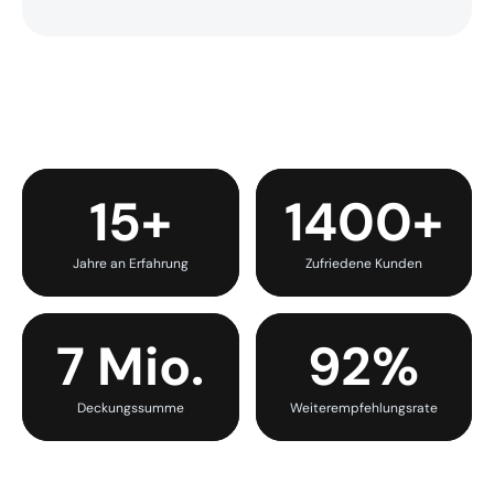
15+
1400+
Jahre an Erfahrung
Zufriedene Kunden
7 Mio.
92%
Deckungssumme
Weiterempfehlungsrate