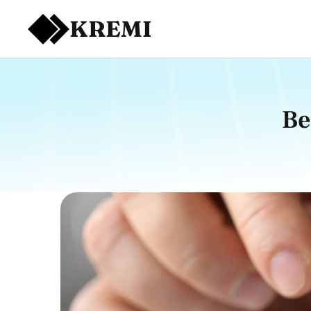
KREMI
Be