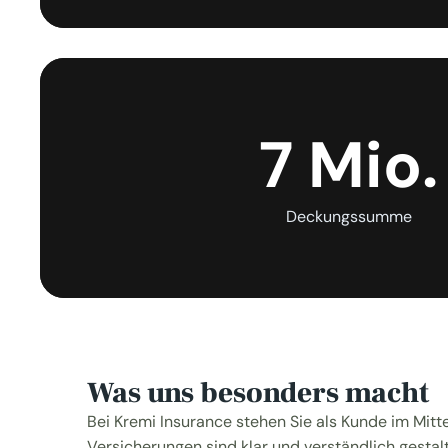
7 Mio.
Deckungssumme
Was uns besonders macht
Bei Kremi Insurance stehen Sie als Kunde im Mitte
Versicherungen sind klar und verständlich gestalt