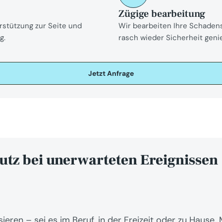
Zügige bearbeitung
stützung zur Seite und 
Wir bearbeiten Ihre Schadensf
g.
rasch wieder Sicherheit gen
Jetzt Anfrage
utz bei unerwarteten Ereignissen
ieren – sei es im Beruf, in der Freizeit oder zu Hause. M