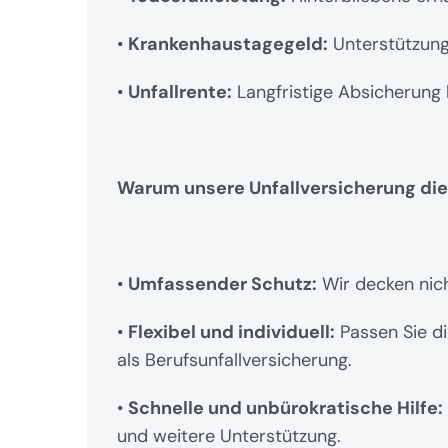
• 
Krankenhaustagegeld:
 Unterstützung
• 
Unfallrente:
 Langfristige Absicherung 
Warum unsere Unfallversicherung die 
• 
Umfassender Schutz:
 Wir decken nich
• 
Flexibel und individuell:
 Passen Sie d
als Berufsunfallversicherung.
• 
Schnelle und unbürokratische Hilfe:
und weitere Unterstützung.