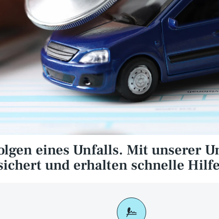
olgen eines Unfalls. Mit unserer Un
esichert und erhalten schnelle Hil