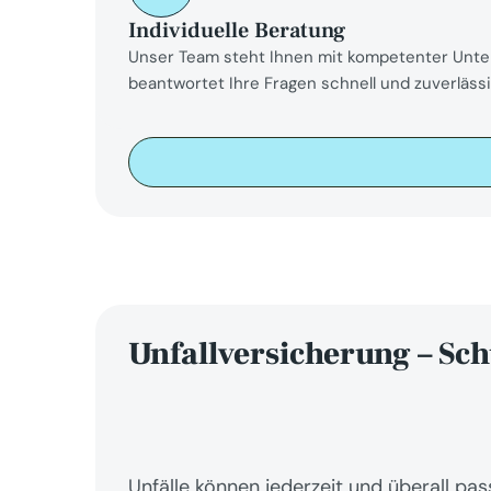
Individuelle Beratung
Unser Team steht Ihnen mit kompetenter Unter
beantwortet Ihre Fragen schnell und zuverlässi
Unfallversicherung – Sch
Unfälle können jederzeit und überall pass