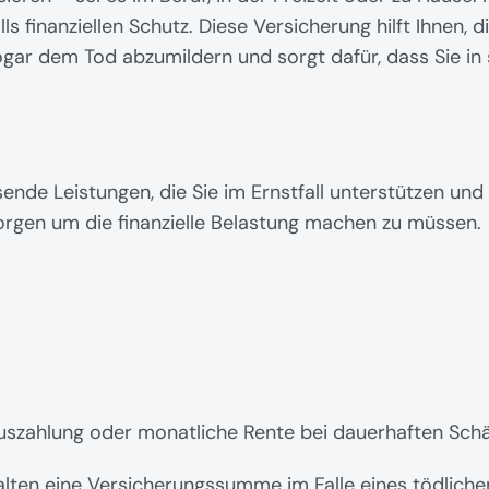
lls finanziellen Schutz. Diese Versicherung hilft Ihnen, d
gar dem Tod abzumildern und sorgt dafür, dass Sie in s
nde Leistungen, die Sie im Ernstfall unterstützen und I
orgen um die finanzielle Belastung machen zu müssen.
Auszahlung oder monatliche Rente bei dauerhaften Schä
alten eine Versicherungssumme im Falle eines tödlichen