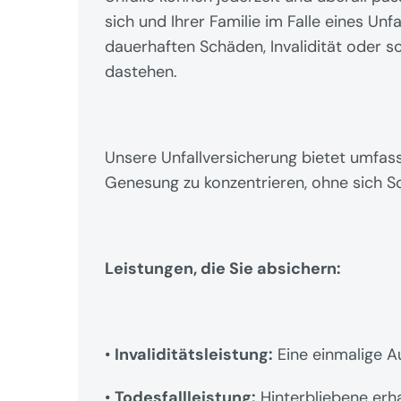
sich und Ihrer Familie im Falle eines Unfa
dauerhaften Schäden, Invalidität oder so
dastehen.
Unsere Unfallversicherung bietet umfasse
Genesung zu konzentrieren, ohne sich S
Leistungen, die Sie absichern:
• 
Invaliditätsleistung:
 Eine einmalige 
• 
Todesfallleistung:
 Hinterbliebene erh